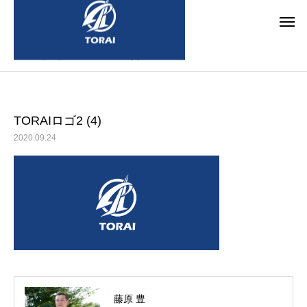
ブログ
TORAIロゴ2 (4)
TORAIロゴ2 (4)
2020.09.24
道床つき固め
道床交
カテゴリー1
カテゴリー1
ブログサンプル5
ブログサンプル4
藤原 豊