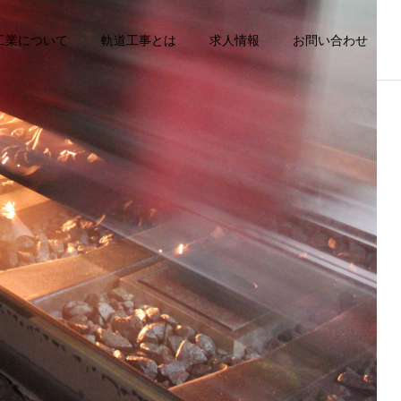
工業について
軌道工事とは
求人情報
お問い合わせ
詳細を見る
レール削正
カテゴリー1
カテゴリー1
ブログサンプル2
ブログサンプル1