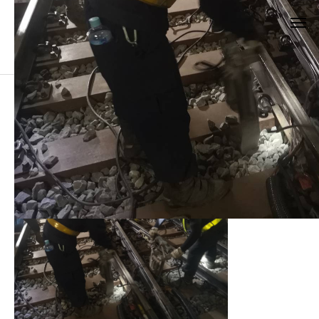
ブログ
道床搗き固め
道床搗き固め
2020.11.07
道床つき固め
道床交
カテゴリー1
カテゴリー1
ブログサンプル5
ブログサンプル4