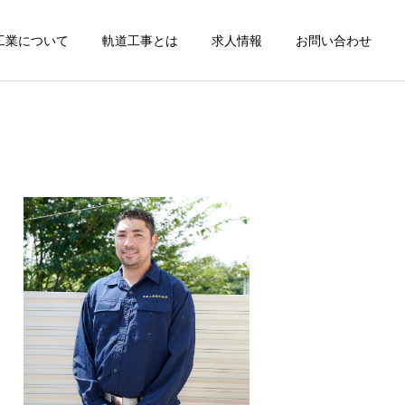
工業について
軌道工事とは
求人情報
お問い合わせ
詳細を見る
レール削正
カテゴリー1
カテゴリー1
ブログサンプル2
ブログサンプル1