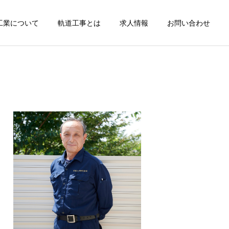
工業について
軌道工事とは
求人情報
お問い合わせ
詳細を見る
レール削正
カテゴリー1
カテゴリー1
ブログサンプル2
ブログサンプル1